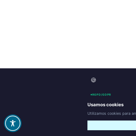
🍪
RGPD/GDPR
Usamos cookies
Utilizamos cookies para an